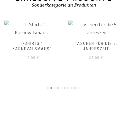
Sonderkategorie an Produkten
T-SHIRTS ”
TASCHEN FÜR DIE 5.
KARNEVALSMAUS”
JAHRESZEIT
16,00
€
22,00
€