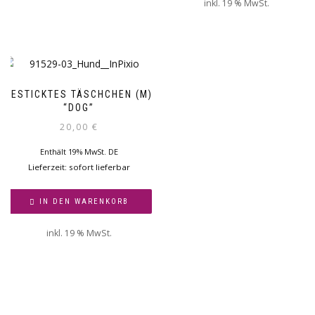
inkl. 19 % MwSt.
BESTICKTES TÄSCHCHEN (M)
“DOG”
20,00
€
Enthält 19% MwSt. DE
Lieferzeit: sofort lieferbar
IN DEN WARENKORB
inkl. 19 % MwSt.