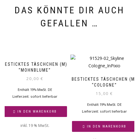
DAS KÖNNTE DIR AUCH
GEFALLEN …
BESTICKTES TÄSCHCHEN (M)
“MOHNBLUME”
20,00
€
BESTICKTES TÄSCHCHEN (M)
“COLOGNE”
Enthält 19% MwSt. DE
15,00
€
Lieferzeit: sofort lieferbar
Enthält 19% MwSt. DE
Lieferzeit: sofort lieferbar
IN DEN WARENKORB
inkl. 19 % MwSt.
IN DEN WARENKORB