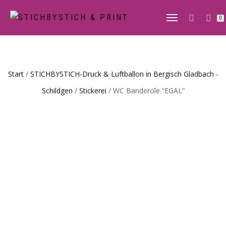
0
NAVIGATION
UMSCHALTE
Start
/
STICHBYSTICH-Druck & Luftballon in Bergisch Gladbach -
Schildgen
/
Stickerei
/ WC Banderole “EGAL”