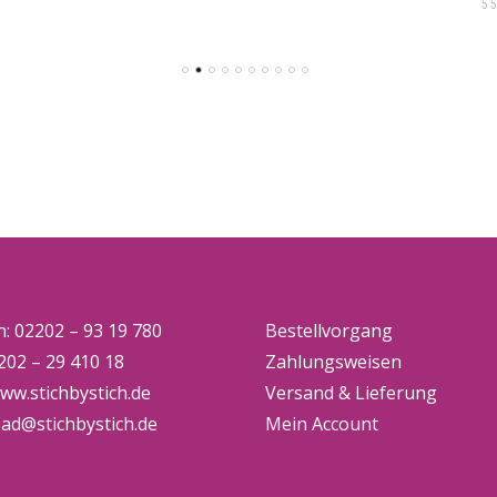
5
n: 02202 – 93 19 780
Bestellvorgang
202 – 29 410 18
Zahlungsweisen
ww.stichbystich.de
Versand & Lieferung
:
ad@stichbystich.de
Mein Account