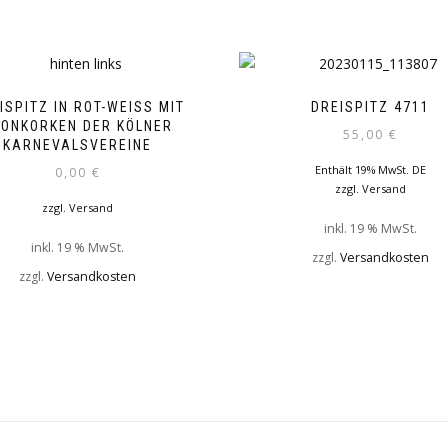
ISPITZ IN ROT-WEISS MIT K
DREISPITZ 4711
NKORKEN DER KÖLNER K
55,00
€
ARNEVALSVEREINE
Enthält 19% MwSt. DE
0,00
€
zzgl.
Versand
zzgl.
Versand
inkl. 19 % MwSt.
inkl. 19 % MwSt.
zzgl.
Versandkosten
zzgl.
Versandkosten