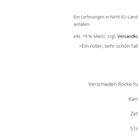
Bei Lieferungen in Nicht-EU-Län
anfallen.
inkl. 19 % MwSt.
zzgl.
Versandk
>Ein roter, sehr schön fa
Verschieden Röcke für
Kar
Zeh
514