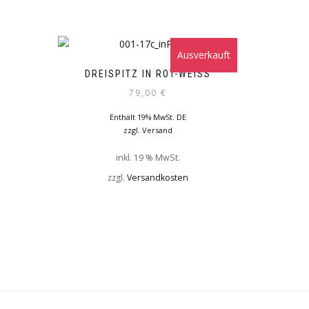
Ausverkauft
DREISPITZ IN ROT-WEISS
79,00
€
Enthält 19% MwSt. DE
zzgl.
Versand
inkl. 19 % MwSt.
zzgl.
Versandkosten