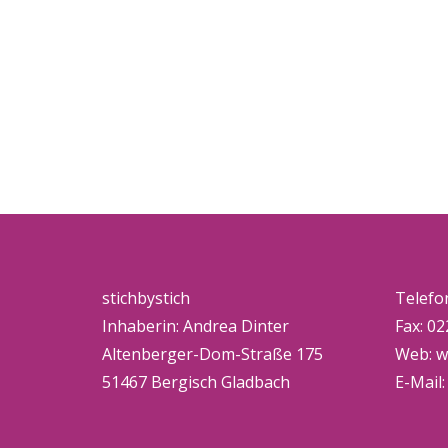
stichbystich
Telefo
Inhaberin: Andrea Dinter
Fax: 02
Altenberger-Dom-Straße 175
Web:
w
51467 Bergisch Gladbach
E-Mail