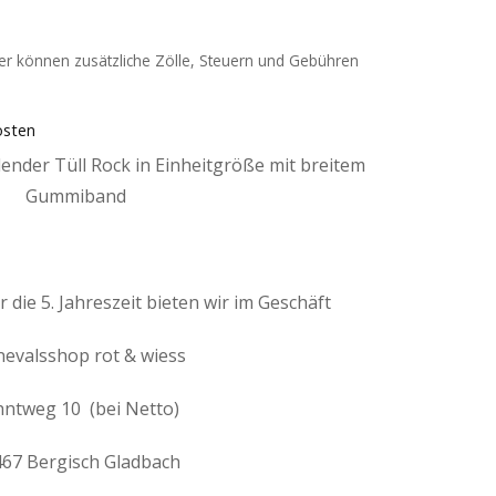
der können zusätzliche Zölle, Steuern und Gebühren
osten
llender Tüll Rock in Einheitgröße mit breitem
Gummiband
 die 5. Jahreszeit bieten wir im Geschäft
nevalsshop rot & wiess
ntweg 10 (bei Netto)
67 Bergisch Gladbach