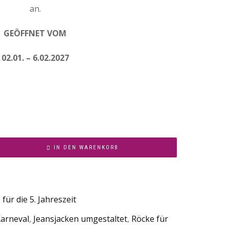
an.
GEÖFFNET VOM
02.01. – 6.02.2027
IN DEN WARENKORB
für die 5. Jahreszeit
Karneval
,
Jeansjacken umgestaltet
,
Röcke für