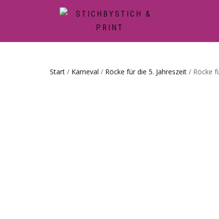
Start
/
Karneval
/
Röcke für die 5. Jahreszeit
/ Röcke fü