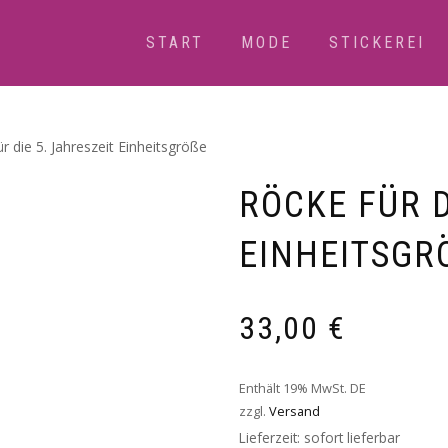
START
MODE
STICKEREI
r die 5. Jahreszeit Einheitsgröße
RÖCKE FÜR D
EINHEITSGRÖ
33,00
€
Enthält 19% MwSt. DE
zzgl.
Versand
Lieferzeit: sofort lieferbar