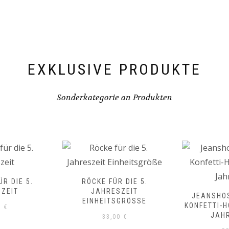
EXKLUSIVE PRODUKTE
Sonderkategorie an Produkten
R DIE 5.
RÖCKE FÜR DIE 5.
ZEIT
JAHRESZEIT
JEANSHO
EINHEITSGRÖSSE
KONFETTI-H
0
€
JAH
33,00
€