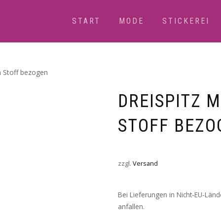
START
MODE
STICKEREI
n Stoff bezogen
DREISPITZ MI
TOFF BEZOG
zzgl.
Versand
Bei Lieferungen in Nicht-EU-Län
anfallen.