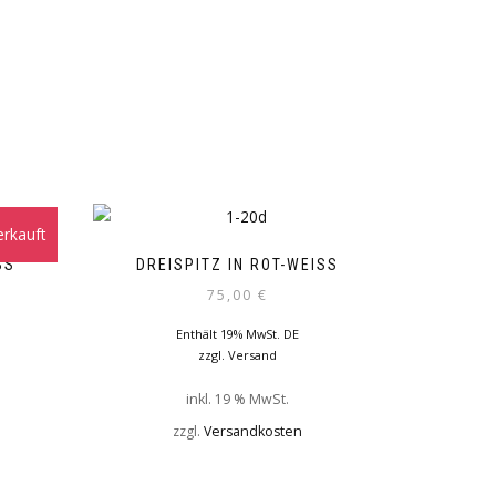
rkauft
S
DREISPITZ IN ROT-WEISS
75,00
€
Enthält 19% MwSt. DE
zzgl.
Versand
inkl. 19 % MwSt.
zzgl.
Versandkosten