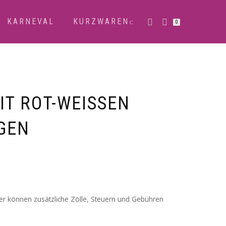
KARNEVAL
KURZWAREN
0
T ROT-WEISSEN S
EN
der können zusätzliche Zölle, Steuern und Gebühren