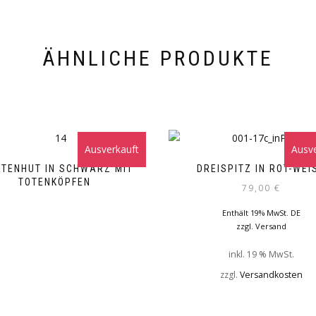
ÄHNLICHE PRODUKTE
Ausverkauft
Ausve
ATENHUT IN SCHWARZ MIT
DREISPITZ IN ROT-WEIS
TOTENKÖPFEN
79,00
€
Enthält 19% MwSt. DE
zzgl.
Versand
inkl. 19 % MwSt.
zzgl.
Versandkosten