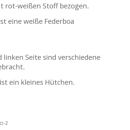
it rot-weißen Stoff bezogen.
ist eine weiße Federboa
 linken Seite sind verschiedene
ebracht.
ist ein kleines Hütchen.
tz-2