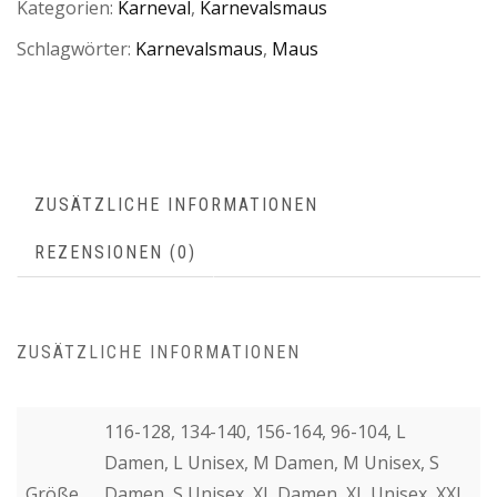
Kategorien:
Karneval
,
Karnevalsmaus
Schlagwörter:
Karnevalsmaus
,
Maus
ZUSÄTZLICHE INFORMATIONEN
REZENSIONEN (0)
ZUSÄTZLICHE INFORMATIONEN
116-128, 134-140, 156-164, 96-104, L
Damen, L Unisex, M Damen, M Unisex, S
Größe
Damen, S Unisex, XL Damen, XL Unisex, XXL