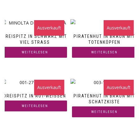
Ausverkauft
Ausverkauft
DREISPITZ IN SCHWARZ MIT
PIRATENHUT IN BRAUN MIT
VIEL STRASS
TOTENKÖPFEN
WEITERLESEN
WEITERLESEN
Ausverkauft
Ausverkauft
DREISPITZ IN ROT-WEISSEN
PIRATENHUT IN BRAUN MIT
SCHATZKISTE
WEITERLESEN
WEITERLESEN