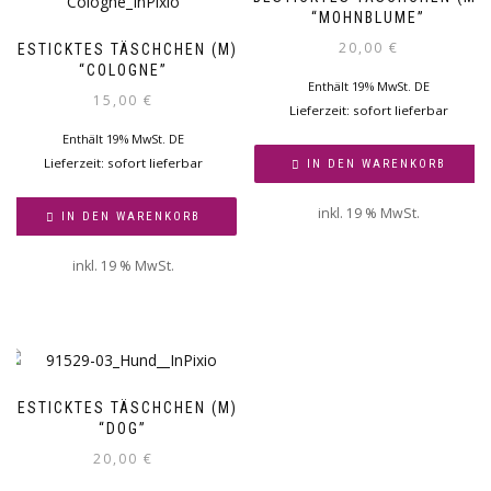
“MOHNBLUME”
20,00
€
BESTICKTES TÄSCHCHEN (M)
“COLOGNE”
Enthält 19% MwSt. DE
15,00
€
Lieferzeit: sofort lieferbar
Enthält 19% MwSt. DE
Lieferzeit: sofort lieferbar
IN DEN WARENKORB
inkl. 19 % MwSt.
IN DEN WARENKORB
inkl. 19 % MwSt.
BESTICKTES TÄSCHCHEN (M)
“DOG”
20,00
€