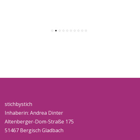
stichbystich
Inhaberin: Andrea Dinter
Altenberger-Dom-Straße 175
51467 Bergisch Gladbach