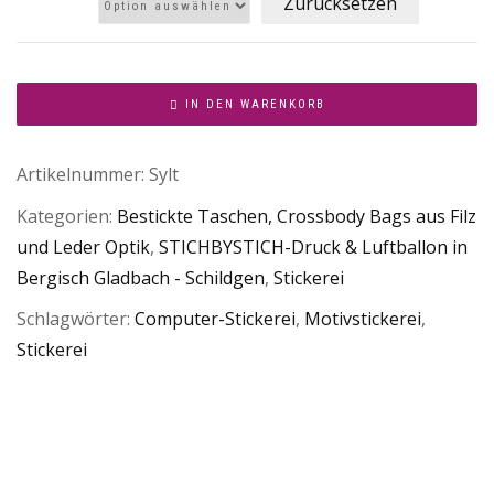
Zurücksetzen
IN DEN WARENKORB
Artikelnummer:
Sylt
Kategorien:
Bestickte Taschen, Crossbody Bags aus Filz
und Leder Optik
,
STICHBYSTICH-Druck & Luftballon in
Bergisch Gladbach - Schildgen
,
Stickerei
Schlagwörter:
Computer-Stickerei
,
Motivstickerei
,
Stickerei