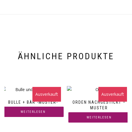
ÄHNLICHE PRODUKTE
Ausverkauft
Ausverkauft
BULLE + BÄR -MUSTER-
ORDEN NACHGESTICKT –
MUSTER
WEITERLESEN
WEITERLESEN