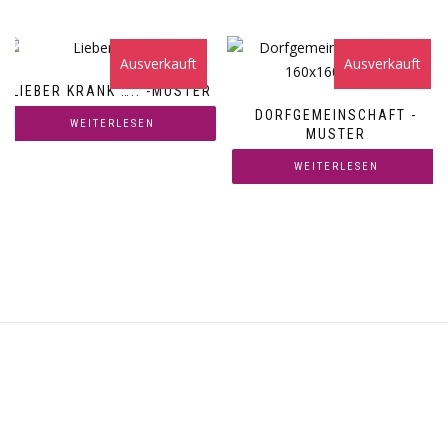
Ausverkauft
Ausverkauft
LIEBER KRANK ….. -MUSTER
DORFGEMEINSCHAFT -
WEITERLESEN
MUSTER
WEITERLESEN