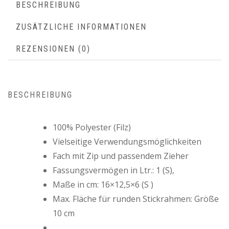
BESCHREIBUNG
ZUSÄTZLICHE INFORMATIONEN
REZENSIONEN (0)
BESCHREIBUNG
100% Polyester (Filz)
Vielseitige Verwendungsmöglichkeiten
Fach mit Zip und passendem Zieher
Fassungsvermögen in Ltr.: 1 (S),
Maße in cm: 16×12,5×6 (S )
Max. Fläche für runden Stickrahmen: Größe
10 cm