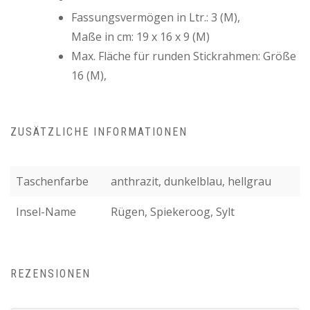
Fassungsvermögen in Ltr.: 3 (M),
Maße in cm: 19 x 16 x 9 (M)
Max. Fläche für runden Stickrahmen: Größe
16 (M),
ZUSÄTZLICHE INFORMATIONEN
Taschenfarbe
anthrazit, dunkelblau, hellgrau
Insel-Name
Rügen, Spiekeroog, Sylt
REZENSIONEN