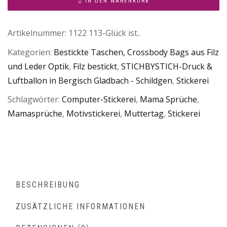
IN DEN WARENKORB
Artikelnummer:
1122 113-Glück ist..
Kategorien:
Bestickte Taschen, Crossbody Bags aus Filz
und Leder Optik
,
Filz bestickt
,
STICHBYSTICH-Druck &
Luftballon in Bergisch Gladbach - Schildgen
,
Stickerei
Schlagwörter:
Computer-Stickerei
,
Mama Sprüche
,
Mamasprüche
,
Motivstickerei
,
Muttertag
,
Stickerei
BESCHREIBUNG
ZUSÄTZLICHE INFORMATIONEN