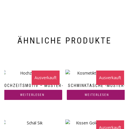
ÄHNLICHE PRODUKTE
Ausverkauft
Ausverkauft
HOCHZEITSMOTIV – MUSTER-
SCHMINKTASCHE -MUSTER-
WEITERLESEN
WEITERLESEN
Ausverkauft