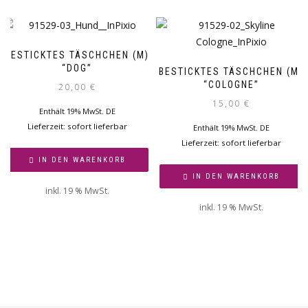
BESTICKTES TÄSCHCHEN (M)
“DOG”
BESTICKTES TÄSCHCHEN (M)
“COLOGNE”
20,00
€
15,00
€
Enthält 19% MwSt. DE
Lieferzeit: sofort lieferbar
Enthält 19% MwSt. DE
Lieferzeit: sofort lieferbar
IN DEN WARENKORB
IN DEN WARENKORB
inkl. 19 % MwSt.
inkl. 19 % MwSt.