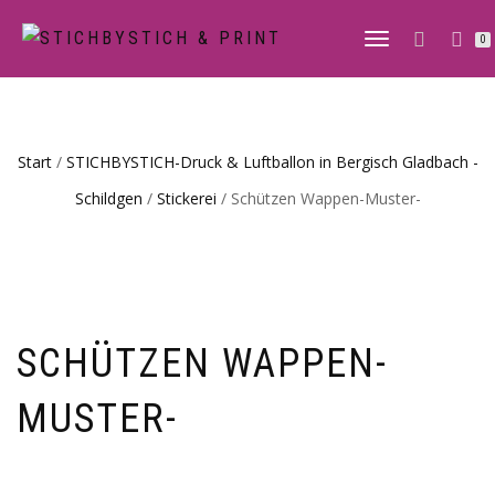
0
NAVIGATION
UMSCHALTE
Start
/
STICHBYSTICH-Druck & Luftballon in Bergisch Gladbach -
Schildgen
/
Stickerei
/ Schützen Wappen-Muster-
SCHÜTZEN WAPPEN-
MUSTER-