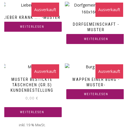
Ausverkauft
Ausverkauft
LIEBER KRANK ….. -MUSTER
DORFGEMEINSCHAFT -
WEITERLESEN
MUSTER
WEITERLESEN
Ausverkauft
Ausverkauft
MUSTER BESTICKTE
WAPPEN EINER BURG -
TÄSCHCHEN (GR.S)
MUSTER-
KUNDENBESTELLUNG
WEITERLESEN
0,00
€
WEITERLESEN
inkl. 19 % MwSt.