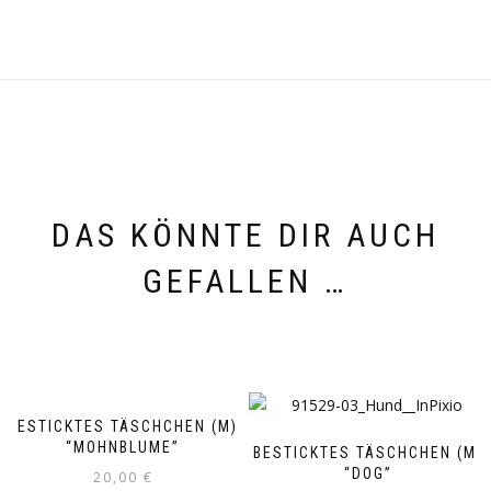
DAS KÖNNTE DIR AUCH
GEFALLEN …
BESTICKTES TÄSCHCHEN (M)
“MOHNBLUME”
BESTICKTES TÄSCHCHEN (M)
“DOG”
20,00
€